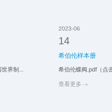
2023-06
14
希伯伦样本册
世界制...
希伯伦蝶阀.pdf（点击
查看更多