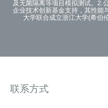
及无菌隔离等项目模拟测试。2
企业技术创新基金支持，其性能
大学联合成立浙江大学(希伯
USPClassVI等级认证的聚四
领域二十多年的实践经验，并拥
联系方式