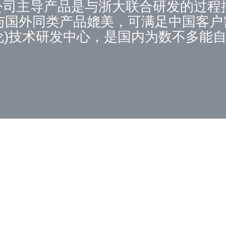
.公司主导产品是与浙大联合研发的过程
与国外同类产品媲美，可满足中国客户需
伦)技术研发中心，是国内为数不多能
氟乙烯（PTFE)隔膜片，及其它阀门密
有专业化的服务团队，以提供优质服务
售后服务，力求为客户节约时间与成本