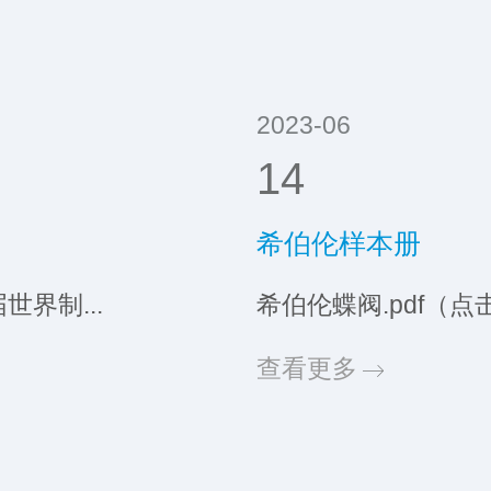
2023-06
14
希伯伦样本册
世界制...
希伯伦蝶阀.pdf（点击
查看更多