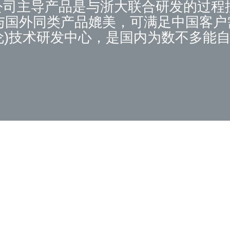
.公司主导产品是与浙大联合研发的过程
与国外同类产品媲美，可满足中国客户需
伦)技术研发中心，是国内为数不多能
氟乙烯（PTFE)隔膜片，及其它阀门密
有专业化的服务团队，以提供优质服务
售后服务，力求为客户节约时间与成本