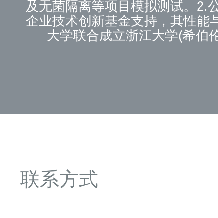
及无菌隔离等项目模拟测试。2
企业技术创新基金支持，其性能
大学联合成立浙江大学(希伯
USPClassVI等级认证的聚四
领域二十多年的实践经验，并拥
联系方式