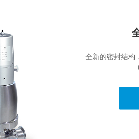
全新的密封结构